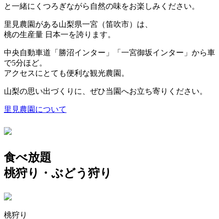
と一緒にくつろぎながら自然の味をお楽しみください。
里見農園がある山梨県一宮（笛吹市）は、
桃
の
生産量 日本一
を誇ります。
中央自動車道「勝沼インター」「一宮御坂インター」から車
で5分ほど。
アクセスにとても便利な観光農園。
山梨の思い出づくりに、ぜひ当園へお立ち寄りください。
里見農園について
食べ放題
桃狩り・ぶどう狩り
桃狩り