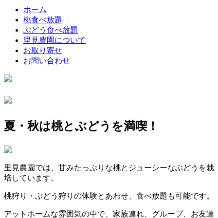
ホーム
桃食べ放題
ぶどう食べ放題
里見農園について
お取り寄せ
お問い合わせ
夏・秋は
桃
と
ぶどう
を満喫！
里見農園では、甘みたっぷりな桃とジューシーなぶどうを栽
培しています。
桃狩り
・
ぶどう狩り
の体験とあわせ、
食べ放題
も可能です。
アットホームな雰囲気の中で、家族連れ、グループ、お友達