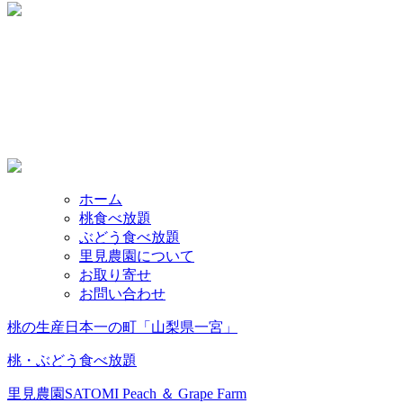
ホーム
桃食べ放題
ぶどう食べ放題
里見農園について
お取り寄せ
お問い合わせ
桃の生産日本一の町「山梨県一宮」
桃・ぶどう食べ放題
里見農園
SATOMI Peach ＆ Grape Farm