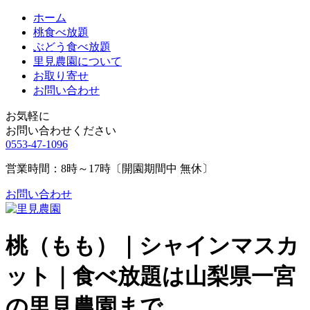
ホーム
桃食べ放題
ぶどう食べ放題
里見農園について
お取り寄せ
お問い合わせ
お気軽に
お問い合わせください
0553-47-1096
営業時間：8時～17時〔開園期間中 無休〕
お問い合わせ
桃（もも）｜シャインマスカ
ット｜食べ放題は山梨県一宮
の里見農園まで