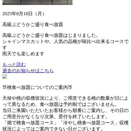
2025年8月18日（月）
高級ぶどうかご盛り食べ放題
高級ぶどうかご盛り食べ放題はじまりました。
シャインマスカットや、人気の品種が味比べ出来るコースで
す
雨天でも楽しめます
もっと読む
過去のお知らせはこちら
🍑桃食べ放題についてのご案内🍑
天候や桃の収穫状況により、ご用意できる桃の数量が日によ
って異なるため、
食べ放題は予約制ではございません。
当日ご来園いただいたお客様から順番にご案内し、その日の
ご用意分がなくなり次第、受付を終了いたします。
「畑で桃食べ放題コース」「冷やし桃食べ放題コース」収穫
状況によってはご案内できない日がございます。