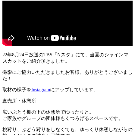
22年8月24日放送のTBS「Nスタ」にて、当園のシャインマ
スカットをご紹介頂きました。
撮影にご協力いただきましたお客様、ありがとうございまし
た！
取材の様子を
Instagram
にアップしています。
直売所・休憩所
広いぶとう棚の下の休憩所でゆったりと。
ご家族やグループの団体様もくつろげるスペースです。
桃狩り、ぶどう狩りをしなくても、ゆっくり休憩しながらの