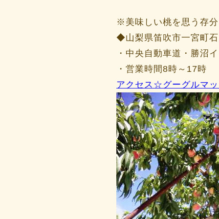
※美味しい桃を思う存分
◆山梨県笛吹市一宮町石
・中央自動車道・勝沼イ
・営業時間8時～17時
アクセス☆グーグルマッ