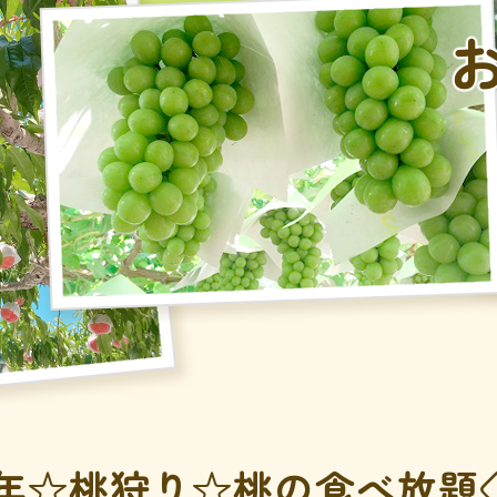
年☆桃狩り☆桃の食べ放題