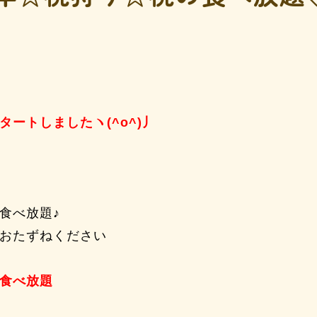
ートしましたヽ(^o^)丿
食べ放題♪
おたずねください
食べ放題