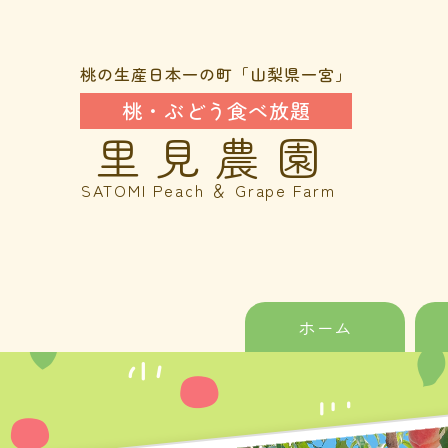
桃の生産日本一の町「山梨県一宮」
桃・ぶどう食べ放題
里見農園
SATOMI Peach ＆ Grape Farm
ホーム