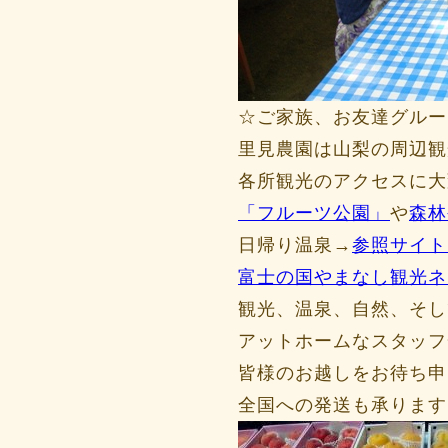
☆ご家族、お友達グルー
里見農園は山梨の周辺観
各所観光のアクセスに大
「フルーツ公園」
や
森林
日帰り温泉→
参照サイト
富士の国やまなし観光ネ
観光、温泉、自然、そし
アットホームなスタッフ
皆様のお越しをお待ち申
全国への発送も承ります